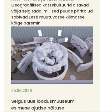
Geograafilised katsekultuurid aitavad
välja selgitada, millised puude päritolud
sobivad Eesti muutuvasse kliimasse
kõige paremini.
25.06.2026
Selgus uue loodusmuuseumi
esimese ajutise näituse