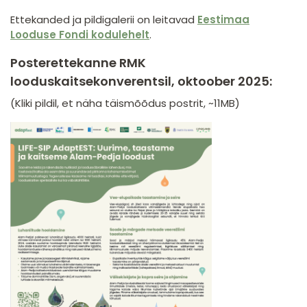
Ettekanded ja pildigalerii on leitavad
Eestimaa
Looduse Fondi kodulehelt
.
Posterettekanne RMK
looduskaitsekonverentsil, oktoober 2025:
(Kliki pildil, et näha täismõõdus postrit, ~11MB)