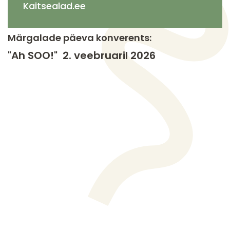
Kaitsealad.ee
Märgalade päeva konverents:
"Ah SOO!" 2. veebruaril 2026