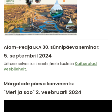
Alam-Pedja LKA 30. sünnipäeva seminar:
5. septembril 2024
Ürituse salvestust saab järele kuulata
Kaitsealad
veebilehelt
.
Märgalade päeva konverents:
"Meri ja soo" 2. veebruaril 2024