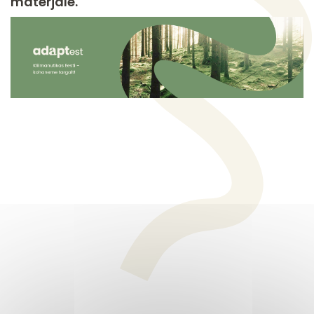
materjale.
Image