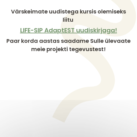
Värskeimate uudistega kursis olemiseks
liitu
LIFE-SIP AdaptEST uudiskirjaga!
Paar korda aastas saadame Sulle ülevaate
meie projekti tegevustest!