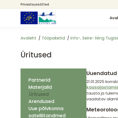
Liigu
Privaatsussätted
edasi
põhisisu
Ava
juurde
Avaleht
Tööpaketid
Info-, Seire- Ning Tug
Üritused
Uuendatud 
Partnerid
21.01.2025 korr
Materjalid
kaasajastamis
tausta ja tulemu
Üritused
vaadatav alamle
Arendused
Uue põlvkonna
Meteoroloo
satelliitandmed
Ülemaailmse met