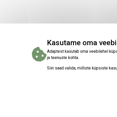
Kasutame oma veebil
Adaptest kasutab oma veebilehel küpsi
ja teenuste kohta.
Siin saad valida, milliste küpsiste k