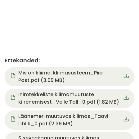
Ettekanded:
Document
Mis on kliima, kliimasüsteem_Piia
Post.pdf (3.09 MB)
Document
Inimtekkeliste kliimamuutuste
kiirenemisest_Velle Toll_0.pdf (1.82 MB)
Document
Läänemeri muutuvas kliimas_Taavi
Liblik_0.pdf (2.39 MB)
Document
Siseveekogud muutuvas kliimas,