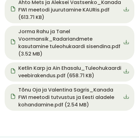
Document
Ahto Mets ja Aleksei Vastsenko_Kanada
FWI meetodi juurutamine KAURis.pdf
(613.71 KB)
Document
Jorma Rahu ja Tanel
Voormansik_Radariandmete
kasutamine tuleohukaardi sisendina.pdf
(3.52 MB)
Document
Ketlin Karp ja Ain Ehasalu_Tuleohukaardi
veebirakendus.pdf (658.71 KB)
Document
Tõnu Oja ja Valentina Sagris_Kanada
FWI meetodi tutvustus ja Eesti aladele
kohandamine.pdf (2.54 MB)