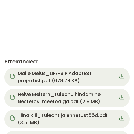
Ettekanded:
Document
Maile Meius_LIFE-SIP AdaptEST
projektist.pdf (678.79 KB)
Document
Helve Meitern_Tuleohu hindamine
Nesterovi meetodiga.pdf (2.8 MB)
Document
Tiina Kiil_Tuleoht ja ennetustööd.pdf
(3.51 MB)