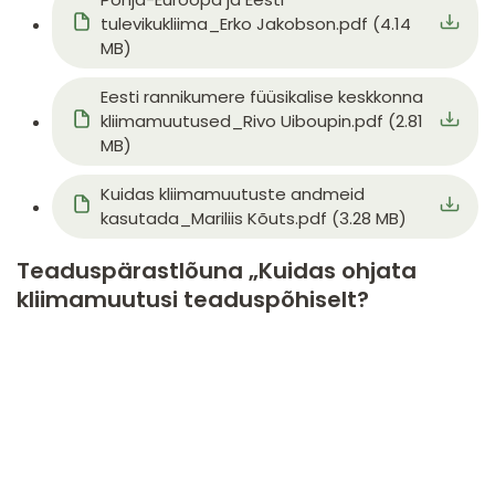
tulevikukliima_Erko Jakobson.pdf (4.14
MB)
Document
Eesti rannikumere füüsikalise keskkonna
kliimamuutused_Rivo Uiboupin.pdf (2.81
MB)
Document
Kuidas kliimamuutuste andmeid
kasutada_Mariliis Kõuts.pdf (3.28 MB)
Teaduspärastlõuna „Kuidas ohjata
kliimamuutusi teaduspõhiselt?