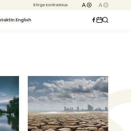
Kõrge kontrastsus
ntakt
In English